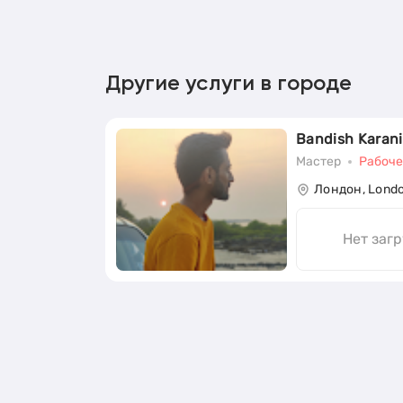
Другие услуги в городе
Bandish Karani
Мастер
Рабоче
Лондон, Lond
Нет заг