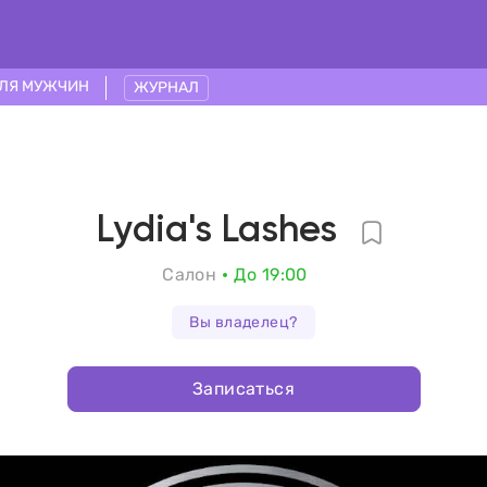
ЛЯ МУЖЧИН
ЖУРНАЛ
Lydia's Lashes
Салон
До 19:00
Вы владелец?
Записаться