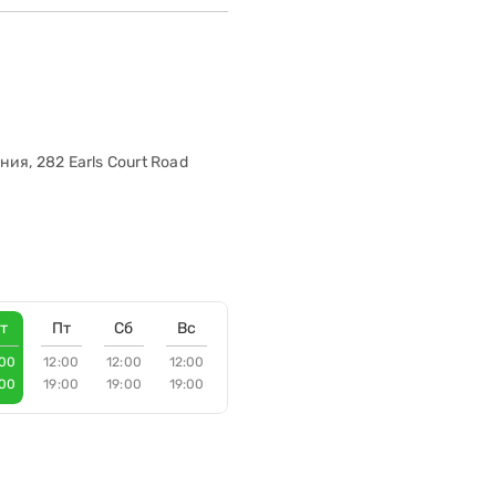
ия, 282 Earls Court Road
т
Пт
Сб
Вс
:00
12:00
12:00
12:00
:00
19:00
19:00
19:00