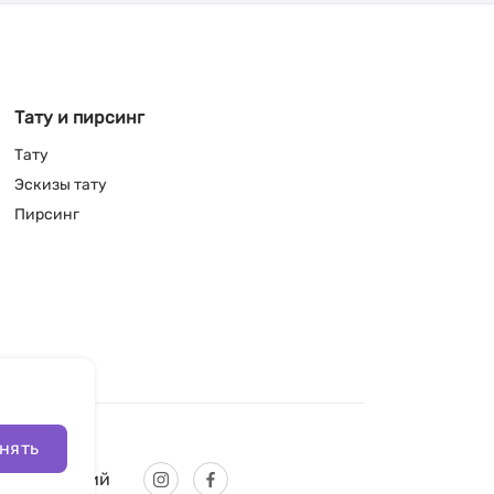
Тату и пирсинг
Тату
Эскизы тату
Пирсинг
нять
Русский