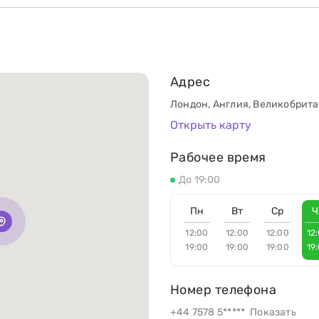
Адрес
Лондон, Англия, Великобритан
Открыть карту
Рабочее время
До 19:00
Пн
Вт
Ср
Ч
12:00
12:00
12:00
12
19:00
19:00
19:00
19
Номер телефона
+44 7578 5*****
Показать