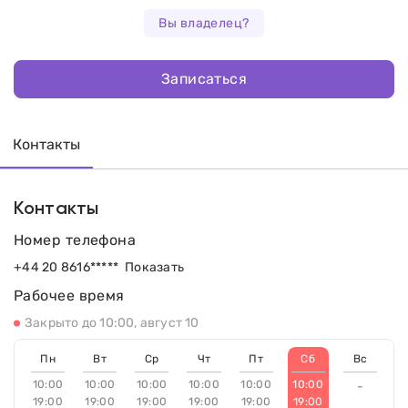
Вы владелец?
Записаться
Контакты
Контакты
Номер телефона
+44 20 8616*****
Показать
Рабочее время
Закрыто до 10:00, август 10
Пн
Вт
Ср
Чт
Пт
Сб
Вс
10:00
10:00
10:00
10:00
10:00
10:00
-
19:00
19:00
19:00
19:00
19:00
19:00