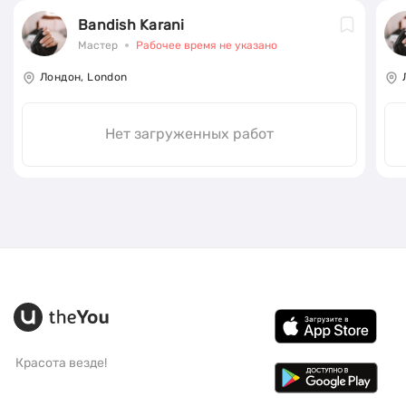
Bandish Karani
Мастер
Рабочее время не указано
Лондон, London
Нет загруженных работ
Красота везде!