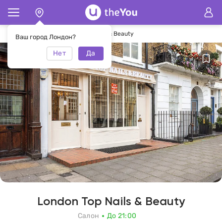
Главная
Салон London Top Nails & Beauty
Ваш город Лондон?
Нет
Да
London Top Nails & Beauty
Салон
До 21:00