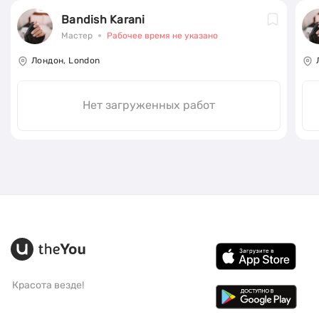
Bandish Karani
Мастер
Рабочее время не указано
Лондон, London
Нет загруженных работ
Красота везде!