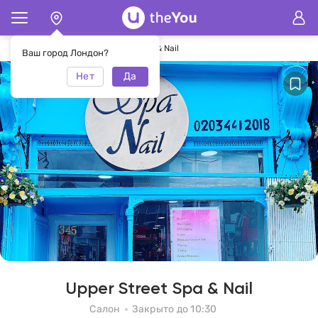
Главная
Салон Upper Street Spa & Nail
Ваш город Лондон?
Нет
Да
Upper Street Spa & Nail
Салон
Закрыто до 10:30