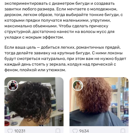
экспериментировать с диаметром бигуди и создавать
завитки любого размера. Если мечтаете о молодежном,
дерзком, легком образе, тогда выбирайте тонкие бигуди, с
которыми прядки получатся маленькими, упругими,
максимально объемными. Чтобы сделать прическу
структурной, достаточно нанести на волосы мусс для
укладки с мокрым эффектом.
Если ваша цель — добиться легких, романтичных прядей,
тогда делайте завивку на крупные бигуди. С ними локоны
будут смотреться натурально, при этом вам не нужно будет
каждый день стоять у зеркала, колдуя над прической с
феном, плойкой или утюжком.
10231
9634