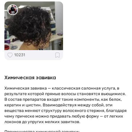
10231
Химическая завивка
Химическая завивка — классическая салонная услуга, в
результате которой прямые волосы становятся вьющимися.
В состав препаратов входят такие компоненты, как белок,
кератин и цистин. Взаимодействуя между собой, эти
вещества меняют структуру волосяного стержня, благодаря
чему прическе можно придавать любую форму — от легких
локонов до упругих мелких завитков.
Преимущества химической завивки: