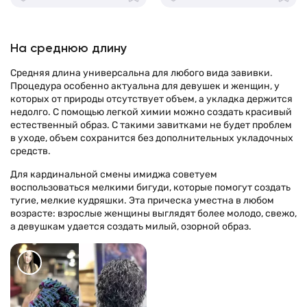
На среднюю длину
Средняя длина универсальна для любого вида завивки.
Процедура особенно актуальна для девушек и женщин, у
которых от природы отсутствует объем, а укладка держится
недолго. С помощью легкой химии можно создать красивый
естественный образ. С такими завитками не будет проблем
в уходе, объем сохранится без дополнительных укладочных
средств.
Для кардинальной смены имиджа советуем
воспользоваться мелкими бигуди, которые помогут создать
тугие, мелкие кудряшки. Эта прическа уместна в любом
возрасте: взрослые женщины выглядят более молодо, свежо,
а девушкам удается создать милый, озорной образ.