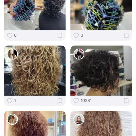
0
0
1
10231