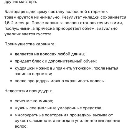
другие мастера.
Благодаря щадящему составу волосяной стержень
травмируется минимально. Результат укладки сохраняется
1,5-2 месяца. После карвинга волосы становятся мягкими,
послушными, а прическа приобретает объем, визуально
увеличивается густота.
Преимущества карвинга:
делается на волосах любой длины;
придает блеск и дополнительный объем;
кудряшки можно выпрямить утюжком, после мытья
завивка вернется;
после процедуры можно окрашивать волосы.
Недостатки процедуры:
сечение кончиков;
нужны специальные укладочные средства;
многократные повторения процедуры вызывают
сухость, ломкость, а иногда и усиленное выпадение
волос.