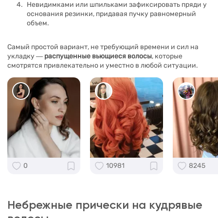
Невидимками или шпильками зафиксировать пряди у
основания резинки, придавая пучку равномерный
объем.
Самый простой вариант, не требующий времени и сил на
укладку ―
распущенные вьющиеся волосы
, которые
смотрятся привлекательно и уместно в любой ситуации.
0
10981
8245
Небрежные прически на кудрявые