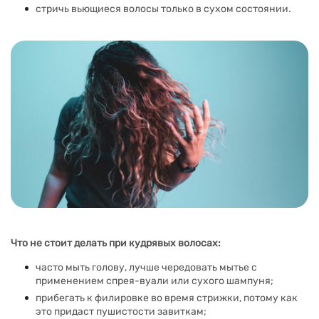
стричь вьющиеся волосы только в сухом состоянии.
Что не стоит делать при кудрявых волосах:
часто мыть голову, лучше чередовать мытье с
применением спрея-вуали или сухого шампуня;
прибегать к филировке во время стрижки, потому как
это придаст пушистости завиткам;