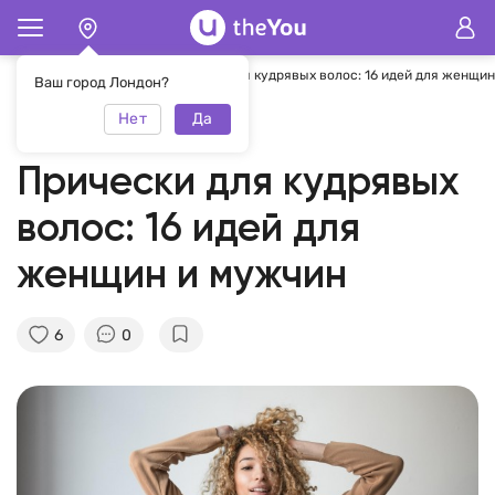
Главная
Журнал
Прически для кудрявых волос: 16 идей для женщи
Ваш город Лондон?
Нет
Да
30.12.2021
theYou Team
Прически для кудрявых
волос: 16 идей для
женщин и мужчин
6
0