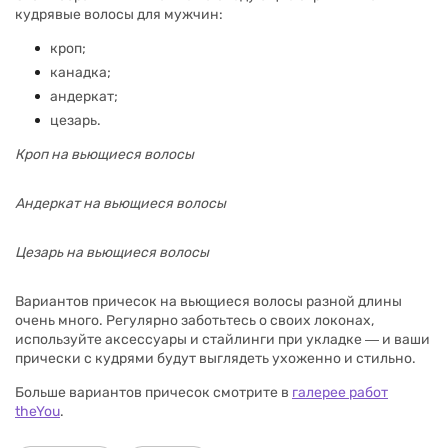
кудрявые волосы для мужчин:
кроп;
канадка;
андеркат;
цезарь.
Кроп на вьющиеся волосы
Андеркат на вьющиеся волосы
Цезарь на вьющиеся волосы
Вариантов причесок на вьющиеся волосы разной длины
очень много. Регулярно заботьтесь о своих локонах,
используйте аксессуары и стайлинги при укладке ― и ваши
прически с кудрями будут выглядеть ухоженно и стильно.
Больше вариантов причесок смотрите в
галерее работ
theYou
.