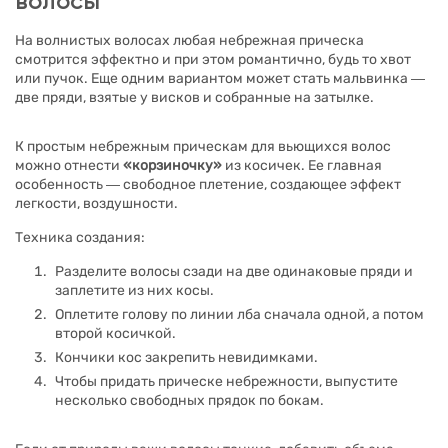
волосы
На волнистых волосах любая небрежная прическа
смотрится эффектно и при этом романтично, будь то хвот
или пучок. Еще одним вариантом может стать мальвинка ―
две пряди, взятые у висков и собранные на затылке.
К простым небрежным прическам для вьющихся волос
можно отнести
«корзиночку»
из косичек. Ее главная
особенность ― свободное плетение, создающее эффект
легкости, воздушности.
Техника создания:
Разделите волосы сзади на две одинаковые пряди и
заплетите из них косы.
Оплетите голову по линии лба сначала одной, а потом
второй косичкой.
Кончики кос закрепить невидимками.
Чтобы придать прическе небрежности, выпустите
несколько свободных прядок по бокам.