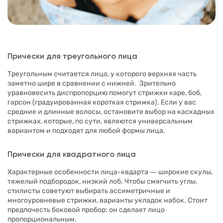
Прически для треугольного лица
Треугольным считается лицо, у которого верхняя часть
заметно шире в сравнении с нижней. Зрительно
уравновесить диспропорцию помогут стрижки каре, боб,
гарсон (градуированная короткая стрижка). Если у вас
средние и длинные волосы, остановите выбор на каскадных
стрижках, которые, по сути, являются универсальным
вариантом и подходят для любой формы лица.
Прически для квадратного лица
Характерные особенности лица-квдарта ― широкие скулы,
тяжелый подбородок, низкий лоб. Чтобы смягчить углы,
стилисты советуют выбирать ассиметричные и
многоуровневые стрижки, варианты укладок набок. Стоит
предпочесть боковой пробор: он сделает лицо
пропорциональным.