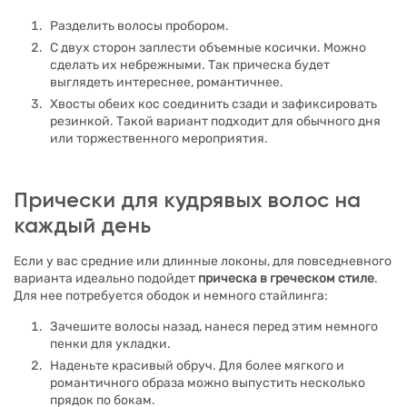
Разделить волосы пробором.
С двух сторон заплести объемные косички. Можно
сделать их небрежными. Так прическа будет
выглядеть интереснее, романтичнее.
Хвосты обеих кос соединить сзади и зафиксировать
резинкой. Такой вариант подходит для обычного дня
или торжественного мероприятия.
Прически для кудрявых волос на
каждый день
Если у вас средние или длинные локоны, для повседневного
варианта идеально подойдет
прическа в греческом стиле
.
Для нее потребуется ободок и немного стайлинга:
Зачешите волосы назад, нанеся перед этим немного
пенки для укладки.
Наденьте красивый обруч. Для более мягкого и
романтичного образа можно выпустить несколько
прядок по бокам.