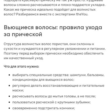
подобрать красивую прическу не так уж просто. Кудрявые
волосы сложно расчесываются и плохо поддаются укладке.
Какая же прическа идеально подойдет для волнистых
волос? Разбираемся вместе с экспертами theYou.
Вьющиеся волосы: правила ухода
за прической
Структура волнистых волос пористая, они склонны к
сухости и нуждаются в регулярном увлажнении и питании.
Поэтому перед выбором прически необходимо обеспечить
им качественный уход.
Что для этого нужно:
выбирать специальные средства: шампуни, бальзамы,
кондиционеры для вьющихся волос;
регулярно делать восстанавливающие и питательные
маски;
расчесывать волосы до мытья головы, а не после;
пользоваться расческой с крупными зубьями;
своевременно подстригать кончики;