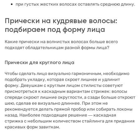
при густых жестких волосах оставлять среднюю длину.
Прически на кудрявые волосы:
подбираем под форму лица
Какие прически на волнистых волосах больше всего
подходят обладательницам разной формы лица?
Прически для круглого лица
Чтобы сделать лицо визуально гармоничным, необходимо
подобрать укладку, которая скроет лишнее и удлинит
форму. Девушкам с круглым лицом стилисты советуют
присмотреться к каскадным вариантам стрижек: волосы
спереди скроют лишние округлости, а сзади больше откроют
шею, сделав ее визуально длиннее. При этом не
рекомендуется делать прямой пробор или собирать локоны
назад. Наиболее подходящее решение ― каскадная
стрижка с небольшим количеством стайлинга для придания
красивых форм завиткам.