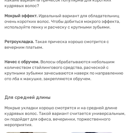
Какаие варианты причесок популярны для коротких
кудрявых волос?
Мокрый эффект.
Идеальный вариант для обладательниц
очень коротких волос. Чтобы добиться мокрого эффекта,
используйте пенку и расческу с крупными зубьями.
Ретроукладка.
Такая прическа хорошо смотрится с
вечерним платьем.
Начес с обручем.
Волосы обрабатываются небольшим
количеством стайлингового средства, расческой с
крупными зубьями зачесываются наверх по направлению
ото лба к макушке, закрепляются обручем.
Для средней длины
Мокрые укладки хорошо смотрятся и на средней длине
кудрявых волос. Такой вариант считается универсальным,
он подойдет для офиса, вечеринки, торжественного
мероприятия.