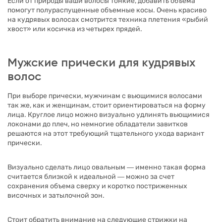
Если от природы ваши волосы тонкие, добавить объема
помогут полураспущенные объемные косы. Очень красиво
на кудрявых волосах смотрится техника плетения «рыбий
хвост» или косичка из четырех прядей.
Мужские прически для кудрявых
волос
При выборе прически, мужчинам с вьющимися волосами
так же, как и женщинам, стоит ориентироваться на форму
лица. Круглое лицо можно визуально удлинять вьющимися
локонами до плеч, но немногие обладатели завитков
решаются на этот требующий тщательного ухода вариант
прически.
Визуально сделать лицо овальным ― именно такая форма
считается близкой к идеальной ― можно за счет
сохранения объема сверху и коротко постриженных
височных и затылочной зон.
Стоит обратить внимание на следующие стрижки на