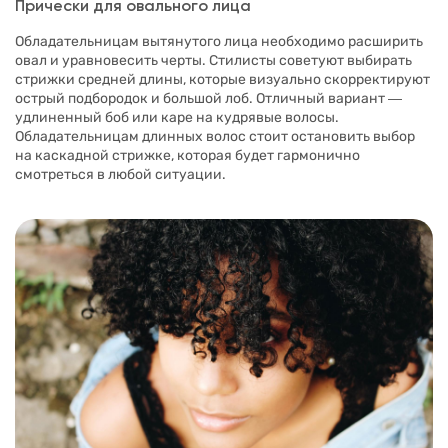
Прически для овального лица
Обладательницам вытянутого лица необходимо расширить
овал и уравновесить черты. Стилисты советуют выбирать
стрижки средней длины, которые визуально скорректируют
острый подбородок и большой лоб. Отличный вариант ―
удлиненный боб или каре на кудрявые волосы.
Обладательницам длинных волос стоит остановить выбор
на каскадной стрижке, которая будет гармонично
смотреться в любой ситуации.