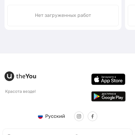
Нет загруженных работ
Красота везде!
Русский