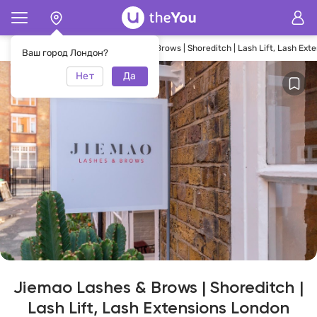
Главная
Салон Jiemao Lashes & Brows | Shoreditch | Lash Lift, Lash Ext
Ваш город Лондон?
Нет
Да
Jiemao Lashes & Brows | Shoreditch |
Lash Lift, Lash Extensions London