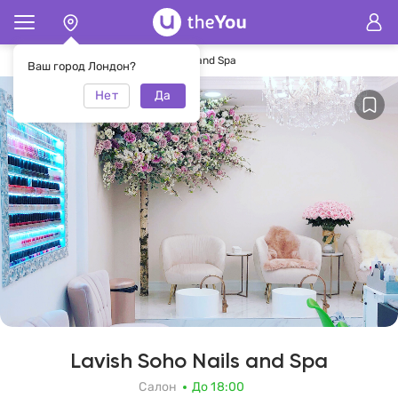
Главная
Салон Lavish Soho Nails and Spa
Ваш город Лондон?
Нет
Да
Lavish Soho Nails and Spa
Салон
До 18:00