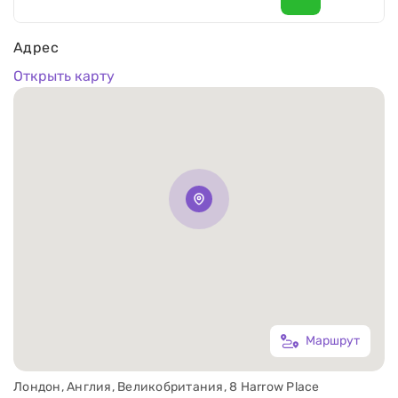
Адрес
Открыть карту
Маршрут
Лондон, Англия, Великобритания, 8 Harrow Place