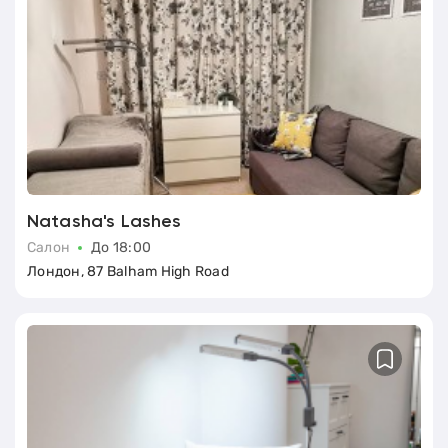
Natasha's Lashes
Салон
До 18:00
Лондон, 87 Balham High Road