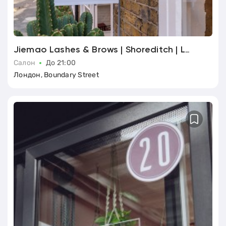
Jiemao Lashes & Brows | Shoreditch | Lash Lift, Lash Extensions London
Салон
До 21:00
Лондон, Boundary Street