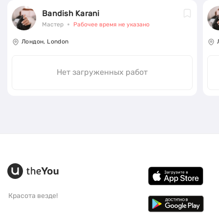
Bandish Karani
Мастер
Рабочее время не указано
Лондон, London
Нет загруженных работ
Красота везде!