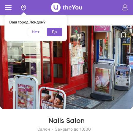
Главная
Салон Nails Salon
Ваш город Лондон?
Нет
Да
Nails Salon
Салон
Закрыто до 10:00