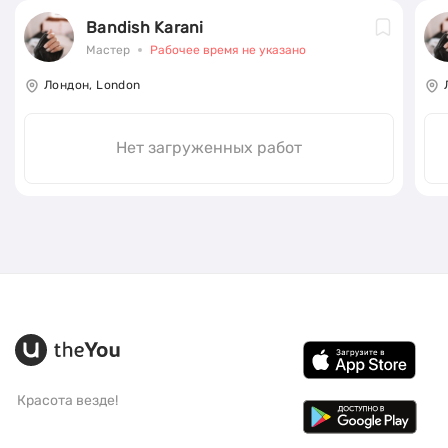
Bandish Karani
Мастер
Рабочее время не указано
Лондон, London
Нет загруженных работ
Красота везде!