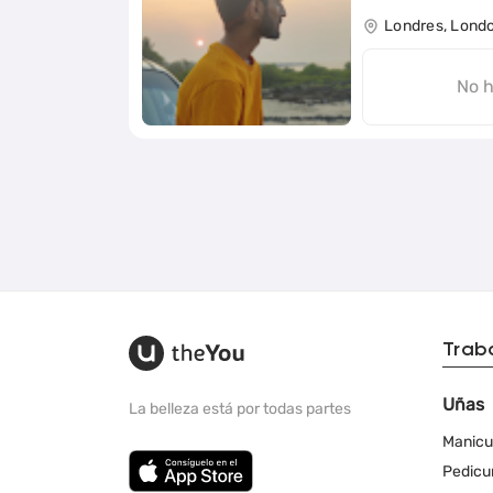
Londres, Lond
No h
Trab
Uñas
La belleza está por todas partes
Manicu
Pedicu