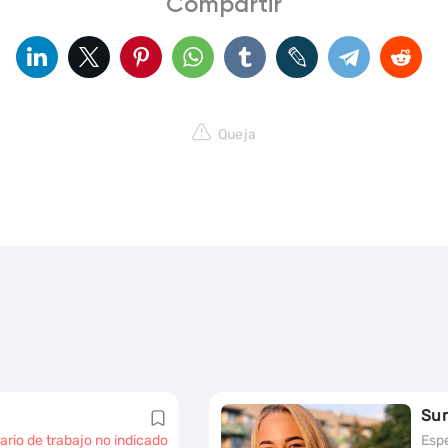
Compartir
Queja
Su
ario de trabajo no indicado
Espe