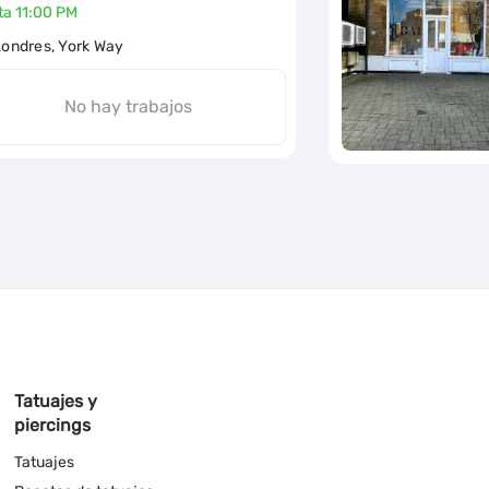
ta 11:00 PM
Londres, York Way
No hay trabajos
Tatuajes y
piercings
Tatuajes