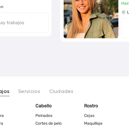
Has
on
ay trabajos
ajos
Servicios
Ciudades
Cabello
Rostro
ra
Peinados
Cejas
ra
Cortes de pelo
Maquillaje