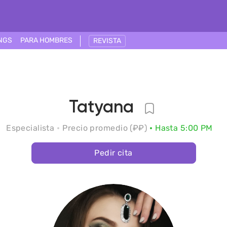
NGS
PARA HOMBRES
REVISTA
Tatyana
Especialista
Precio promedio (₽₽)
Hasta 5:00 PM
Pedir cita