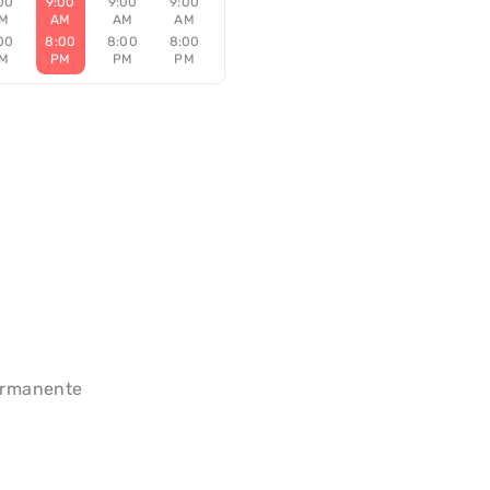
00
9:00
9:00
9:00
M
AM
AM
AM
00
8:00
8:00
8:00
M
PM
PM
PM
permanente