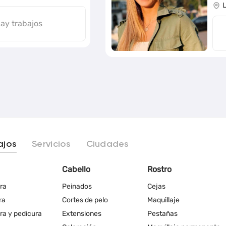
ay trabajos
ajos
Servicios
Ciudades
Cabello
Rostro
ra
Peinados
Cejas
ra
Cortes de pelo
Maquillaje
ra y pedicura
Extensiones
Pestañas