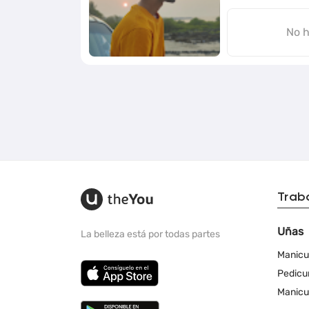
No h
Trab
Uñas
La belleza está por todas partes
Manicu
Pedicu
Manicu