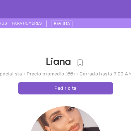
NGS
PARA HOMBRES
REVISTA
Liana
pecialista
Precio promedio (₴₴)
Cerrado hasta 9:00 A
Pedir cita