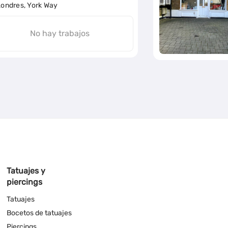
Londres, York Way
No hay trabajos
Tatuajes y
piercings
Tatuajes
Bocetos de tatuajes
Piercings