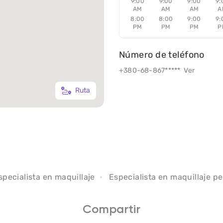
9:00
9:00
9:00
9:
AM
AM
AM
A
8:00
8:00
9:00
9:
PM
PM
PM
P
Número de teléfono
+380-68-867*****
Ver
Ruta
specialista en maquillaje
Especialista en maquillaje 
Compartir