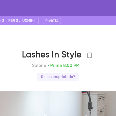
ING
PER GLI UOMINI
RIVISTA
Lashes In Style
Salone
Prima 8:00 PM
Sei un proprietario?