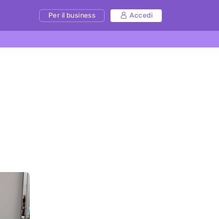
Per il business
Accedi