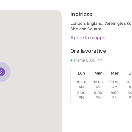
Indirizzo
London, England, Vereinigtes Kö
Sheldon Square
Aprire la mappa
Ore lavorative
Prima 8:00 PM
Lun
Mar
Mer
G
10:00
10:00
10:00
10
AM
AM
AM
A
8:00
8:00
8:00
8:
PM
PM
PM
P