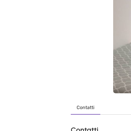
Contatti
Contatti