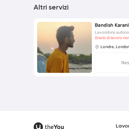
Altri servizi
Bandish Karani
Lavoratore auton
Orario di lavoro no
Londra, Londo
Nes
Lavor