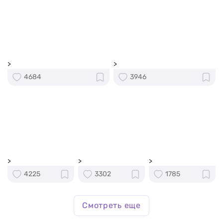
>
>
4684
3946
>
>
>
4225
3302
1785
Смотреть еще