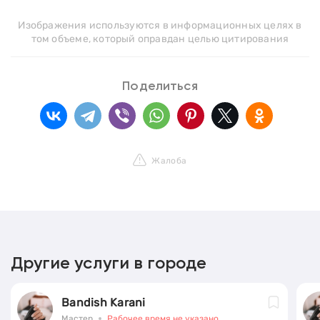
Изображения используются в информационных целях в
том объеме, который оправдан целью цитирования
Поделиться
Жалоба
Другие услуги в городе
Bandish Karani
Мастер
Рабочее время не указано