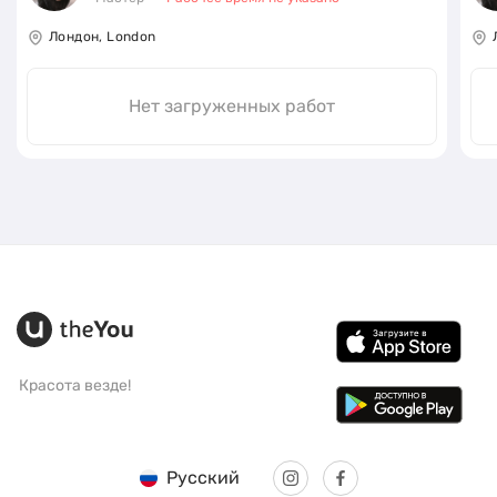
Лондон, London
Нет загруженных работ
Красота везде!
Русский