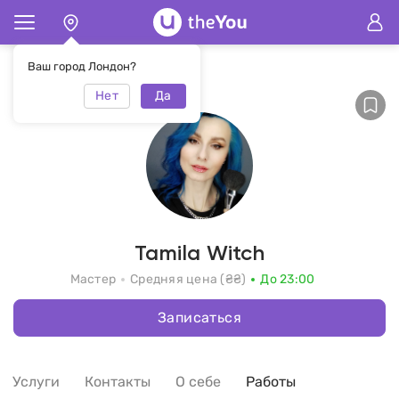
Главная
Tamila Witch
Ваш город Лондон?
Нет
Да
Tamila Witch
Мастер
Средняя цена (₴₴)
До 23:00
Записаться
Услуги
Контакты
О себе
Работы