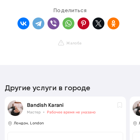
Поделиться
Жалоба
Другие услуги в городе
Bandish Karani
Мастер
Рабочее время не указано
Лондон, London