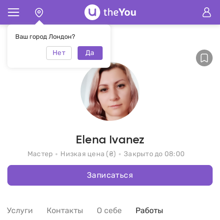
Главная
Elena Ivanez
Ваш город Лондон?
Нет
Да
Elena Ivanez
Мастер
Низкая цена (₴)
Закрыто до 08:00
Записаться
Услуги
Контакты
О себе
Работы