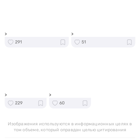
>
>
291
51
>
>
229
60
Изображения используются в информационных целях в
том объеме, который оправдан целью цитирования