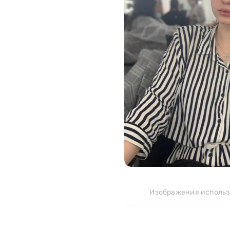
>
99
Изображения использ