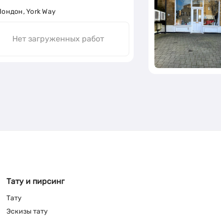
Лондон, York Way
Нет загруженных работ
Тату и пирсинг
Тату
Эскизы тату