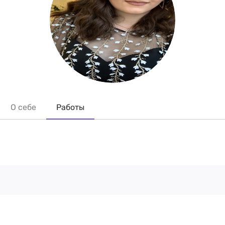
О себе
Работы