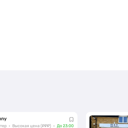
nny
тер
Высокая цена (₽₽₽)
До 23:00