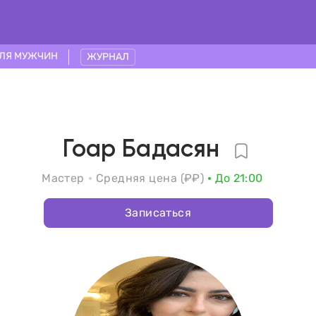
ЛЯ МУЖЧИН
ЖУРНАЛ
Гоар Бадасян
Мастер
Средняя цена (₽₽)
До 21:00
Записаться