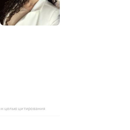
144
>
ан целью цитирования