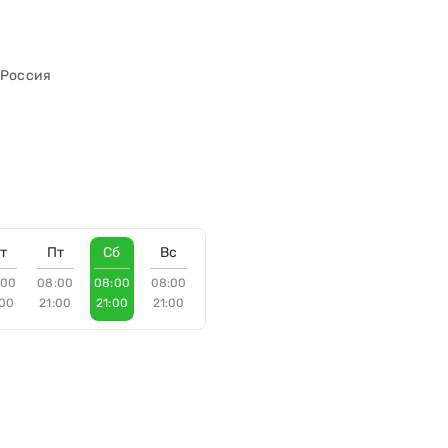
 Россия
т
Пт
Сб
Вс
:00
08:00
08:00
08:00
:00
21:00
21:00
21:00