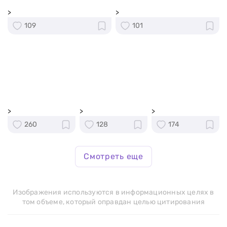
>
>
109
101
>
>
>
260
128
174
Смотреть еще
Изображения используются в информационных целях в
том объеме, который оправдан целью цитирования