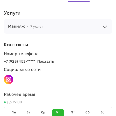
Услуги
Макияж
7 услуг
Контакты
Номер телефона
+7 (923) 453-*****
Показать
Социальные сети
Рабочее время
До 19:00
Пн
Вт
Ср
Чт
Пт
Сб
Вс