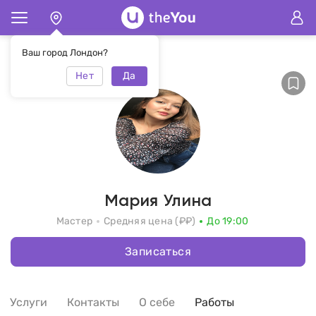
Главная
Мария Улина
Ваш город Лондон?
Нет
Да
Мария Улина
Мастер
Средняя цена (₽₽)
До 19:00
Записаться
Услуги
Контакты
О себе
Работы