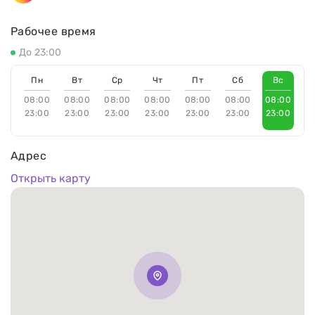
Рабочее время
До 23:00
Пн
Вт
Ср
Чт
Пт
Сб
Вс
08:00
08:00
08:00
08:00
08:00
08:00
08:00
23:00
23:00
23:00
23:00
23:00
23:00
23:00
Адрес
Открыть карту