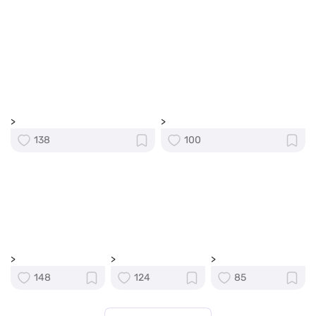
>
>
138
100
>
>
>
148
124
85