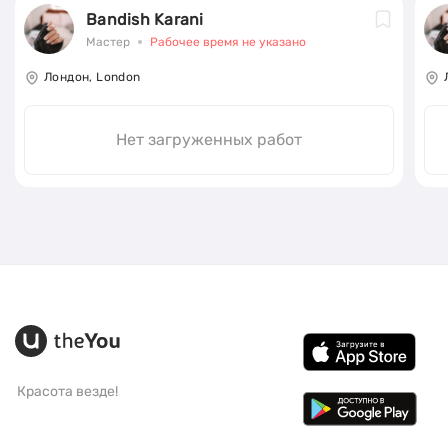
Bandish Karani
Мастер
Рабочее время не указано
Лондон, London
Нет загруженных работ
Красота везде!