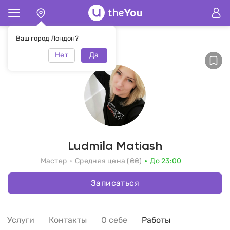
Главная
Ludmila Matiash
Ваш город Лондон?
Нет
Да
Ludmila Matiash
Мастер
Средняя цена (₴₴)
До 23:00
Записаться
Услуги
Контакты
О себе
Работы