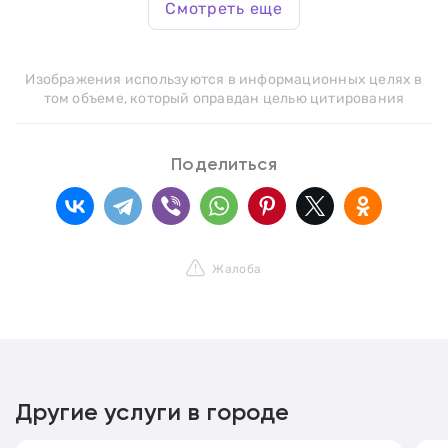
Смотреть еще
Изображения используются в информационных целях в
том объеме, который оправдан целью цитирования
Поделиться
Жалоба
Другие услуги в городе