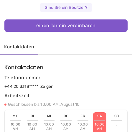
Sind Sie ein Besitzer?
einen Termin vereinbaren
Kontaktdaten
Kontaktdaten
Telefonnummer
+44 20 3318*****
Zeigen
Arbeitszeit
Geschlossen bis 10:00 AM, August 10
MO
DI
MI
DO
FR
SA
SO
10:00
10:00
10:00
10:00
10:00
10:00
-
AM
AM
AM
AM
AM
AM