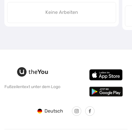
Keine Arbeiten
Fußzeilentext unter dem Logo
Deutsch