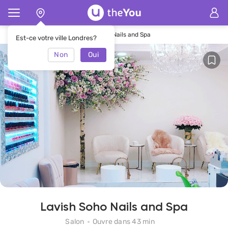
Page d'accueil
Salon Lavish Soho Nails and Spa
Est-ce votre ville Londres?
Non
Oui
Lavish Soho Nails and Spa
Salon
Ouvre dans 43 min