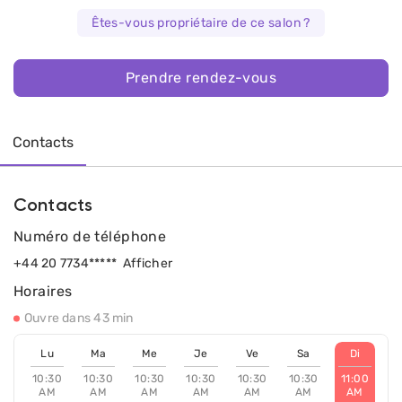
Êtes-vous propriétaire de ce salon ?
Prendre rendez-vous
Contacts
Contacts
Numéro de téléphone
+44 20 7734*****
Afficher
Horaires
Ouvre dans 43 min
Lu
Ma
Me
Je
Ve
Sa
Di
10:30
10:30
10:30
10:30
10:30
10:30
11:00
AM
AM
AM
AM
AM
AM
AM