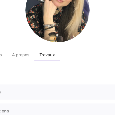
s
À propos
Travaux
s
tions