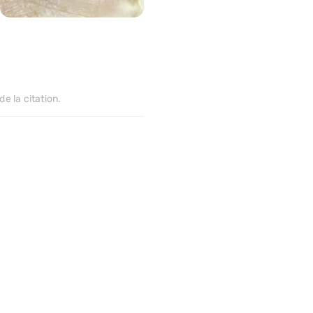
1360
>
de la citation.