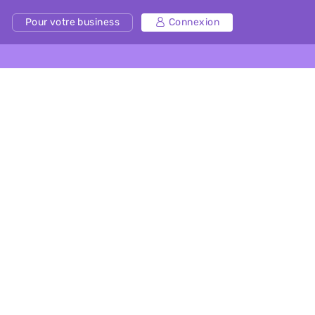
Pour votre business
Connexion