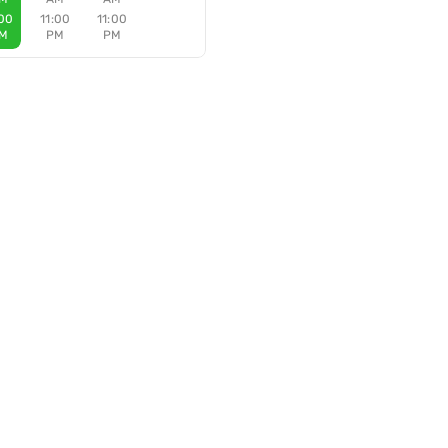
:00
11:00
11:00
M
PM
PM