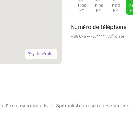
11:00
11:00
11:00
11
PM
PM
PM
P
Numéro de téléphone
+380-67-737*****
Afficher
Itinéraire
de l'extension de cils
Spécialiste du soin des sourcils