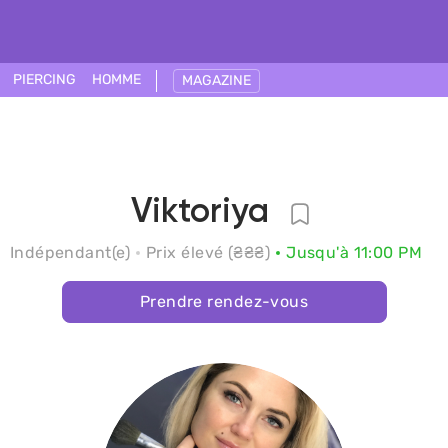
PIERCING
HOMME
MAGAZINE
Viktoriya
Indépendant(e)
Prix élevé (₴₴₴)
Jusqu'à 11:00 PM
Prendre rendez-vous