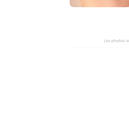
68
Les photos son