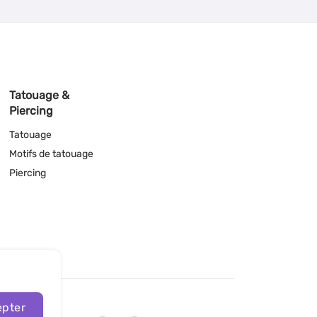
Tatouage &
Piercing
Tatouage
Motifs de tatouage
Piercing
pter