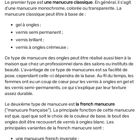
Le premier type est
une manucure classique
. En général, il s'agit
d'une manucure monochrome, colorée ou transparente. La
manucure classique peut être à base de :
gel à ongles ;
vernis semi permanent ;
vernis brillant ;
vernis à ongles crémeuse ;
Ce type de manucure des ongles peut être réalisé aussi bien à la
maison que chez un professionnel dans des salons ou instituts de
beauté. L'avantage de ce type de manucures est sa facilité de
pose, cependant celle-ci dépendra de la base. Au fil du temps, les
femmes ont eu un coup de cœur pour les vernis à ongles en gel et
les vernis semi-permanents, ce qui s'explique par leur texture
assez durable.
Le deuxième type de manucure est
la french manucure
("manucure française"). La principale fonction de cette manucure
est que, quel que soit le choix de la couleur de base, le bout des
ongles doit être recouvert de vernis à ongles blanc. Les
principales variantes de la french manucure sont :
une manucure french inversée ;