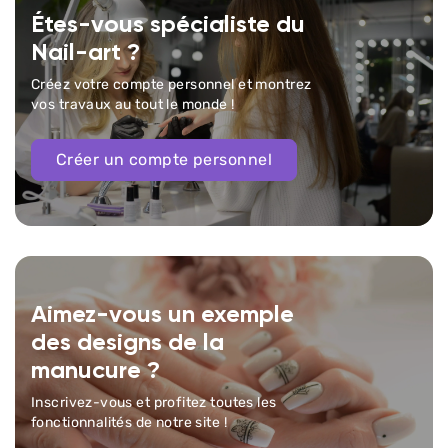
Étes-vous spécialiste du
Nail-art ?
Créez votre compte personnel et montrez
vos travaux au tout le monde !
Créer un compte personnel
Aimez-vous un exemple
des designs de la
manucure ?
Inscrivez-vous et profitez toutes les
fonctionnalités de notre site !