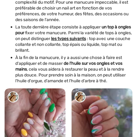
complexité du motif. Pour une manucure impeccable, il est
préférable de choisir un nail art en fonction de vos
préférences, de votre humeur, des fêtes, des occasions ou
des saisons de l'année.
La toute dernière étape consiste à appliquer
un top à ongles
pour
fixer votre manucure. Parmi la variété de tops à ongles,
on peut distinguer
les types suivants
: top avec une couche
collante et non collante, top épais ou liquide, top mat ou
brillant.
À la fin de la manucure, il y a aussi une chose à faire est
d'appliquer et de masser
de l'huile sur vos ongles et vos
mains
, cela vous aidera à restaurer la peau et à la rendre
plus douce. Pour prendre soin à la maison, on peut utiliser
l'huile d'orgue, d'amande et l'huile d'arbre à thé.