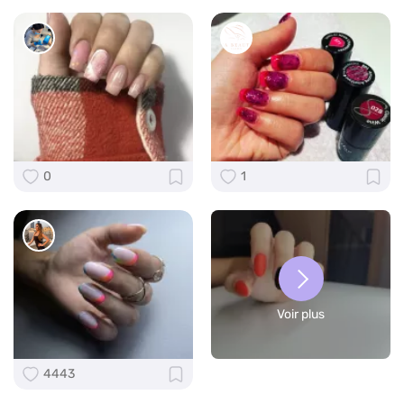
0
1
Voir plus
4443