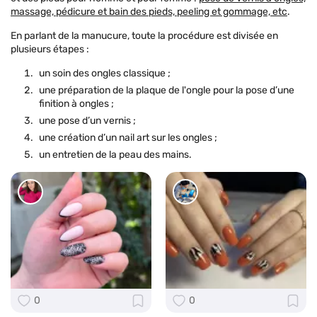
massage, pédicure et bain des pieds, peeling et gommage, etc
.
En parlant de la manucure, toute la procédure est divisée en
plusieurs étapes :
un soin des ongles classique ;
une préparation de la plaque de l'ongle pour la pose d’une
finition à ongles ;
une pose d’un vernis ;
une création d’un nail art sur les ongles ;
un entretien de la peau des mains.
0
0