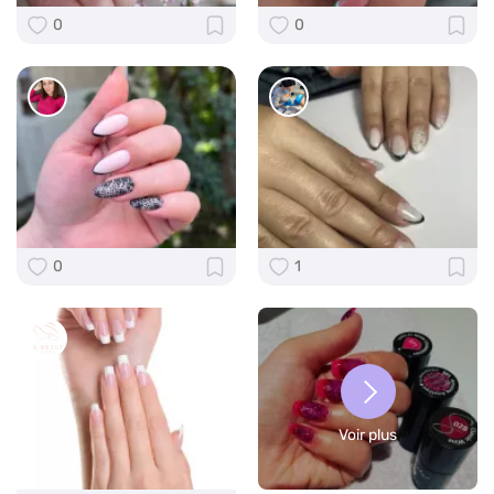
0
0
0
1
Voir plus