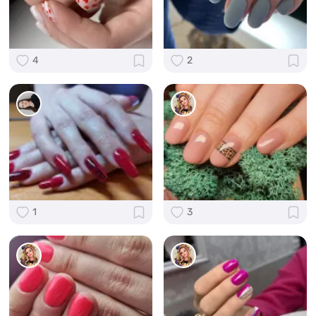
4
2
1
3