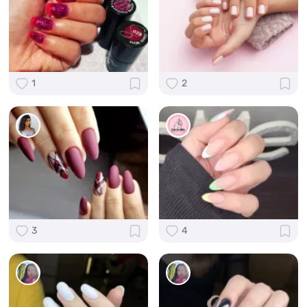
1
2
3
4