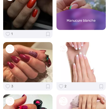
Manucure blanche
1
3
2