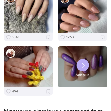
1841
1268
Voir plus
494