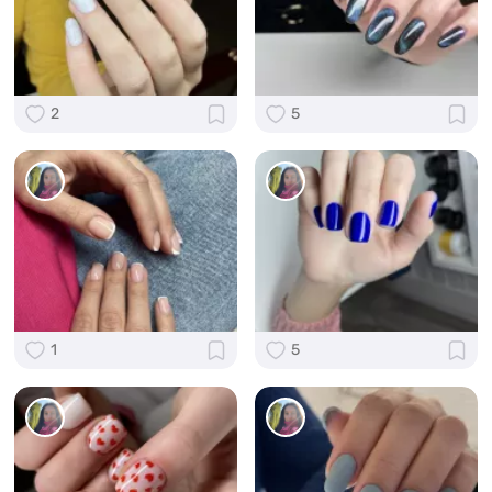
2
5
1
5