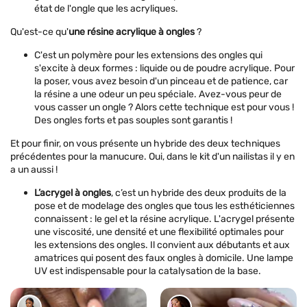
état de l'ongle que les acryliques.
Qu'est-ce qu'
une résine acrylique à ongles
?
C'est un polymère pour les extensions des ongles qui
s'excite à deux formes : liquide ou de poudre acrylique. Pour
la poser, vous avez besoin d'un pinceau et de patience, car
la résine a une odeur un peu spéciale. Avez-vous peur de
vous casser un ongle ? Alors cette technique est pour vous !
Des ongles forts et pas souples sont garantis !
Et pour finir, on vous présente un hybride des deux techniques
précédentes pour la manucure. Oui, dans le kit d'un nailistas il y en
a un aussi !
L’acrygel à ongles
, c’est un hybride des deux produits de la
pose et de modelage des ongles que tous les esthéticiennes
connaissent : le gel et la résine acrylique. L'acrygel présente
une viscosité, une densité et une flexibilité optimales pour
les extensions des ongles. Il convient aux débutants et aux
amatrices qui posent des faux ongles à domicile. Une lampe
UV est indispensable pour la catalysation de la base.