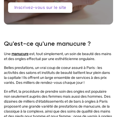
Inscrivez-vous sur le site
Qu'est-ce qu'une manucure ?
Une
manucure
est, tout simplement, un soin de beauté des mains
et des ongles effectué par une esthéticienne ongulaire.
Belles prestations, un vrai coup de coeur assuré à Paris : les
activités des salons et instituts de beauté battent leur plein dans
la capitale ! Ils offrent un large ensemble de services à des prix
variés. Des milliers de rendez-vous chaque jour !
En effet, la procédure de prendre soin des ongles est populaire
non seulement auprès des femmes mais aussi des hommes. Des
dizaines de milliers d'établissements et de bars à ongles à Paris
proposent une grande variété de prestations de manucure, de la
classique à la complexe, ainsi que des soins de qualité des mains
et des pieds pour homme et pour femme :
pose de vernis à ongles,