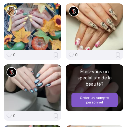
0
0
Êtes-vous un
spécialiste de la
beauté?
Créer un compte
personnel
0