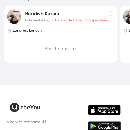
Bandish Karani
Indépendant(e)
Heures de travail non spécifiées
Londres, London
Pas de travaux
La beauté est partout !