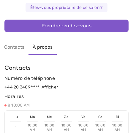
Êtes-vous propriétaire de ce salon ?
Prendre rendez-vous
Contacts
À propos
Contacts
Numéro de téléphone
+44 20 3489*****
Afficher
Horaires
à 10:00 AM
Lu
Ma
Me
Je
Ve
Sa
Di
10:00
10:00
10:00
10:00
10:00
10:00
-
AM
AM
AM
AM
AM
AM