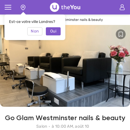
Page d'accueil
Salon Go Glam Westminster nails & beauty
Est-ce votre ville Londres?
Non
Oui
Go Glam Westminster nails & beauty
Salon
à 10:00 AM, août 10