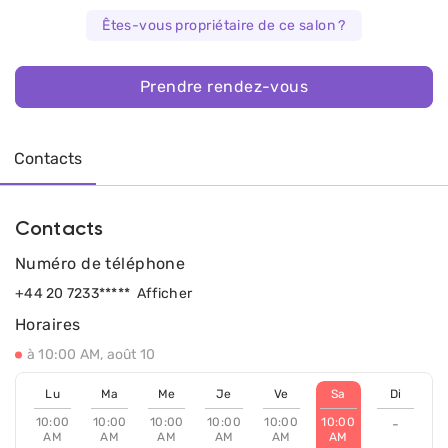
Êtes-vous propriétaire de ce salon ?
Prendre rendez-vous
Contacts
Contacts
Numéro de téléphone
+44 20 7233*****
Afficher
Horaires
à 10:00 AM, août 10
Lu
Ma
Me
Je
Ve
Sa
Di
10:00
10:00
10:00
10:00
10:00
10:00
-
AM
AM
AM
AM
AM
AM