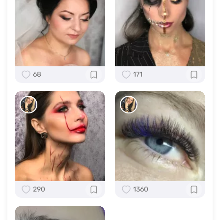
68
171
290
1360