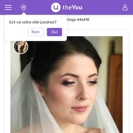
Page d'accueil
Maquillage
Maquillage #46418
Est-ce votre ville Londres?
Non
Oui