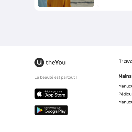
Trav
Mains
La beauté est partout !
Manuc
Pédicu
Manucu