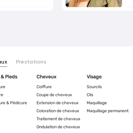
aux
Prestations
 & Pieds
Cheveux
Visage
ure
Coiffure
Sourcils
re
Coupe de cheveux
Cils
re & Pédicure
Extension de cheveux
Maquillage
Coloration de cheveux
Maquillage permanent
Traitement de cheveux
Ondulation de cheveux