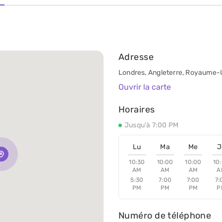
Adresse
Londres, Angleterre, Royaume-Un
Ouvrir la carte
Horaires
Jusqu'à 7:00 PM
Lu
Ma
Me
J
10:30
10:00
10:00
10
AM
AM
AM
A
5:30
7:00
7:00
7:
PM
PM
PM
P
Numéro de téléphone