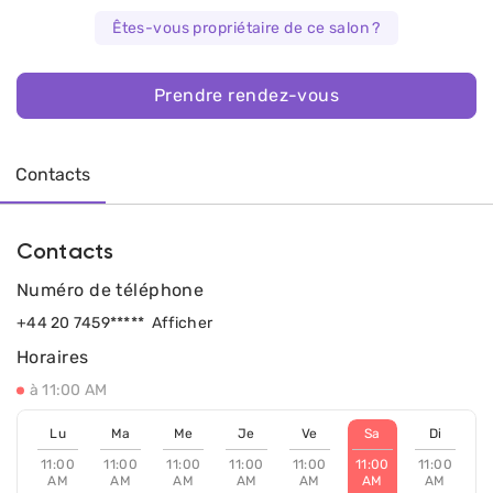
Êtes-vous propriétaire de ce salon ?
Prendre rendez-vous
Contacts
Contacts
Numéro de téléphone
+44 20 7459*****
Afficher
Horaires
à 11:00 AM
Lu
Ma
Me
Je
Ve
Sa
Di
11:00
11:00
11:00
11:00
11:00
11:00
11:00
AM
AM
AM
AM
AM
AM
AM