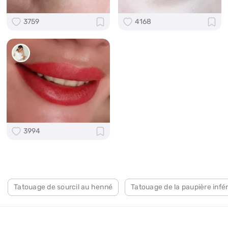
3759
4168
3994
Tatouage de sourcil au henné
Tatouage de la paupière infé