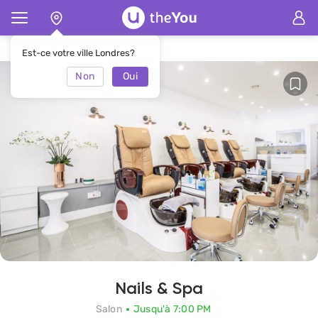
Page d'accueil
Salon Nails & Spa
Est-ce votre ville Londres?
Non
Oui
Nails & Spa
Salon
Jusqu'à 7:00 PM