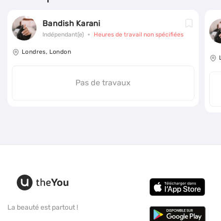
Bandish Karani
Indépendant(e)
Heures de travail non spécifiées
Londres, London
Pas de travaux
La beauté est partout !