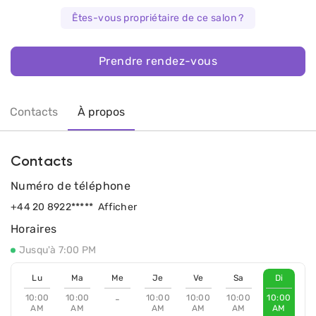
Êtes-vous propriétaire de ce salon ?
Prendre rendez-vous
Contacts
À propos
Contacts
Numéro de téléphone
+44 20 8922*****
Afficher
Horaires
Jusqu'à 7:00 PM
Lu
Ma
Me
Je
Ve
Sa
Di
10:00
10:00
10:00
10:00
10:00
10:00
-
AM
AM
AM
AM
AM
AM