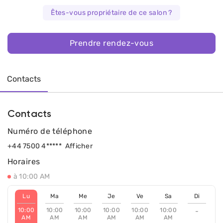
Êtes-vous propriétaire de ce salon ?
Prendre rendez-vous
Contacts
Contacts
Numéro de téléphone
+44 7500 4*****
Afficher
Horaires
à 10:00 AM
Lu
Ma
Me
Je
Ve
Sa
Di
10:00
10:00
10:00
10:00
10:00
10:00
-
AM
AM
AM
AM
AM
AM