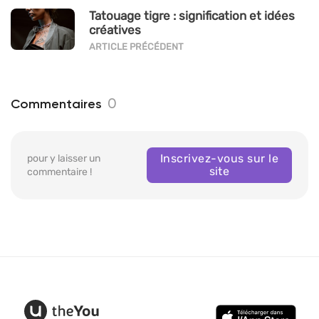
Tatouage tigre : signification et idées
créatives
ARTICLE PRÉCÉDENT
0
Commentaires
Inscrivez-vous sur le
pour y laisser un
site
commentaire !