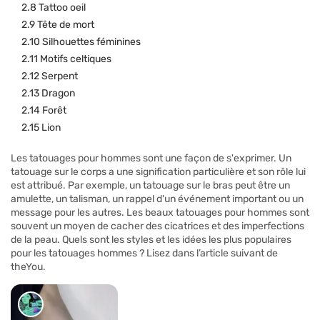
2.8 Tattoo oeil
2.9 Tête de mort
2.10 Silhouettes féminines
2.11 Motifs celtiques
2.12 Serpent
2.13 Dragon
2.14 Forêt
2.15 Lion
Les tatouages pour hommes sont une façon de s'exprimer. Un
tatouage sur le corps a une signification particulière et son rôle lui
est attribué. Par exemple, un tatouage sur le bras peut être un
amulette, un talisman, un rappel d'un événement important ou un
message pour les autres. Les beaux tatouages pour hommes sont
souvent un moyen de cacher des cicatrices et des imperfections
de la peau. Quels sont les styles et les idées les plus populaires
pour les tatouages hommes ? Lisez dans l’article suivant de
theYou.