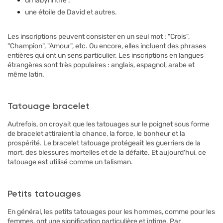
un labyrinthe ;
une étoile de David et autres.
Les inscriptions peuvent consister en un seul mot : "Crois",
"Champion", "Amour", etc. Ou encore, elles incluent des phrases
entières qui ont un sens particulier. Les inscriptions en langues
étrangères sont très populaires : anglais, espagnol, arabe et
même latin.
Tatouage bracelet
Autrefois, on croyait que les tatouages sur le poignet sous forme
de bracelet attiraient la chance, la force, le bonheur et la
prospérité. Le bracelet tatouage protégeait les guerriers de la
mort, des blessures mortelles et de la défaite. Et aujourd'hui, ce
tatouage est utilisé comme un talisman.
Petits tatouages
En général, les petits tatouages pour les hommes, comme pour les
femmes, ont une signification particulière et intime. Par