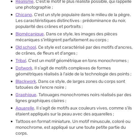
Réalisme
. C'est le motif le plus réaliste possible, qui rappelle
une photographie ;
Chicano
. C'est un style populaire dans le milieu de la pègre.
Les caractéristiques distinctives : prédominance du noir,
popularité des crânes et portraits ;
‎Biomécanique
. Dans ce style, les images des pièces
mécaniques s'intègrent parfaitement au corps ;
Old school
. Ce style est caractérisé par des motifs d'ancres,
de crânes, de fleurs et d'anges ;
Tribal
. C'est un motif géométrique en tons monochromes ;
Dotwork
. Il s'agit de motifs complexes de formes
géométriques réalisés à l'aide de la technologie des points ;
Blackwork
. Dans ce style, de larges zones du corps sont
tatouées de l'encre noire ;
Graphique
. Tatouages monochromes noirs réalisés par des
lignes graphiques claires ;
Aquarelle
. Il s'agit de motifs aux couleurs vives, comme s'ils
étaient appliqués sur la peau avec des aquarelles ;
Tattoos en format miniature. Un motif minuscule, coloré ou
monochrome, est appliqué sur une toute petite partie du
corps.