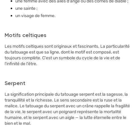
une femme avec des ailes d'ange ou des cornes de diable ;
une sainte ;
un visage de femme.
Motifs celtiques
Les motifs celtiques sont originaux et fascinants. La particularité
du tatouage est que sa ligne, dont le motif est composé, est
toujours complète. C'est un symbole du cycle de la vie et de
l'infinité de l'être.
Serpent
La signification principale du tatouage serpent est la sagesse, la
tranquillité et la richesse. Le sens secondaire est la ruse et la
malice. Le tatouage du serpent avec un crâne rappelle la fragilité
de la vie, le serpent avec un poignard représente la mortalité
humaine, et le serpent avec un aigle — la lutte éternelle entre le
bien et le mal.