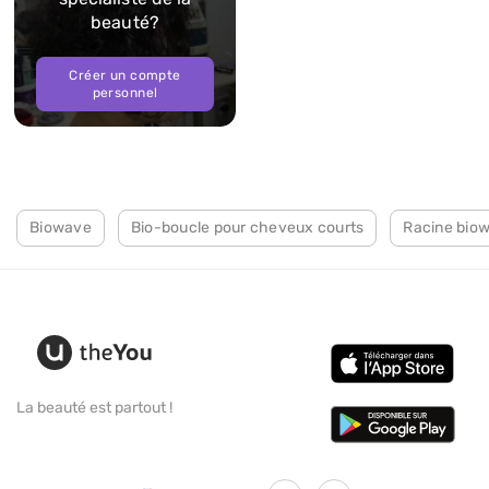
beauté?
Créer un compte
personnel
Biowave
Bio-boucle pour cheveux courts
Racine bio
La beauté est partout !