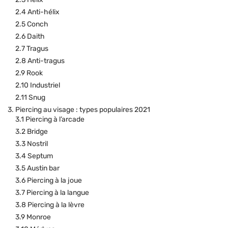
2.4 Anti-hélix
2.5 Conch
2.6 Daith
2.7 Tragus
2.8 Anti-tragus
2.9 Rook
2.10 Industriel
2.11 Snug
3. Piercing au visage : types populaires 2021
3.1 Piercing à l’arcade
3.2 Bridge
3.3 Nostril
3.4 Septum
3.5 Austin bar
3.6 Piercing à la joue
3.7 Piercing à la langue
3.8 Piercing à la lèvre
3.9 Monroe