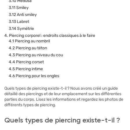
3.10 Médusa
3.11 Smiley
3.12 Anti smiley
3.13 Labret
3.14 Symétrie
4. Piercing corporel : endroits classiques à le faire
4.1 Piercing au nombril
4.2 Piercing au téton
4.3 Piercing au niveau du cou
4.4 Piercing corset
4.5 Piercing intime
4.6 Piercing pour les ongles
Quels types de piercing existe-t-il ? Nous avons créé un guide
détaillé des piercings et de leur emplacement sur les différentes
parties du corps. Lisez les informations et regardez les photos de
différents types de piercing.
Quels types de piercing existe-t-il ?