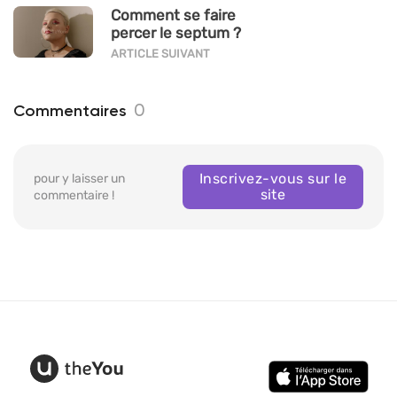
Comment se faire
percer le septum ?
ARTICLE SUIVANT
0
Commentaires
Inscrivez-vous sur le
pour y laisser un
site
commentaire !