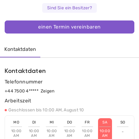
Sind Sie ein Besitzer?
einen Termin vereinbaren
Kontaktdaten
Kontaktdaten
Telefonnummer
+44 7500 4*****
Zeigen
Arbeitszeit
Geschlossen bis 10:00 AM, August 10
MO
DI
MI
DO
FR
SA
SO
10:00
10:00
10:00
10:00
10:00
10:00
-
AM
AM
AM
AM
AM
AM