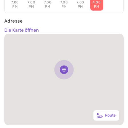
7:00
7:00
7:00
7:00
7:00
4:00
PM
PM
PM
PM
PM
PM
Adresse
Die Karte öffnen
Route