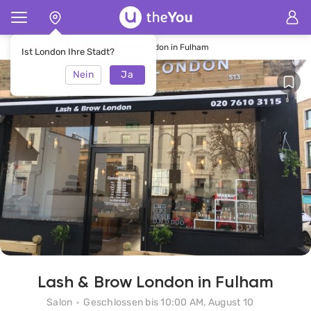
Hauptseite
SalonLash & Brow London in Fulham
Ist London Ihre Stadt?
Nein
Ja
Lash & Brow London in Fulham
Salon
Geschlossen bis 10:00 AM, August 10