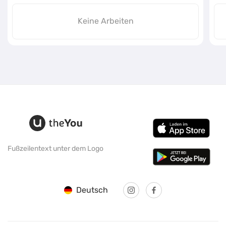
Keine Arbeiten
Fußzeilentext unter dem Logo
Deutsch