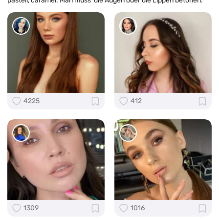
pastell, caramel. Man muss die Augen oder die Lippen betonen.
4225
412
1309
1016