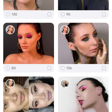
130
95
85
136