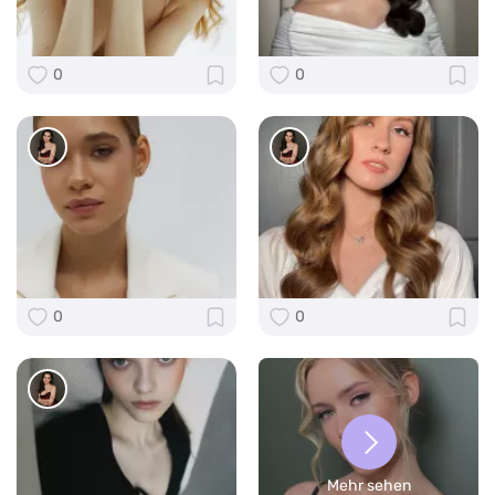
0
0
0
0
Mehr sehen