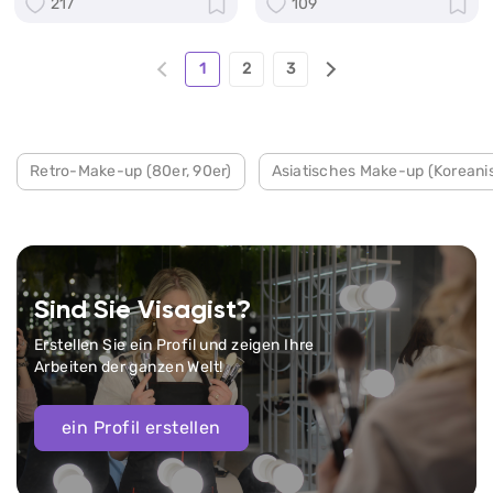
217
109
1
2
3
Retro-Make-up (80er, 90er)
Asiatisches Make-up (Koreani
Sind Sie Visagist?
Erstellen Sie ein Profil und zeigen Ihre
Arbeiten der ganzen Welt!
ein Profil erstellen