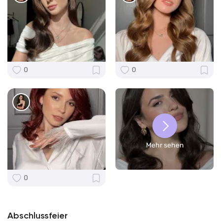
0
0
Mehr sehen
0
Abschlussfeier