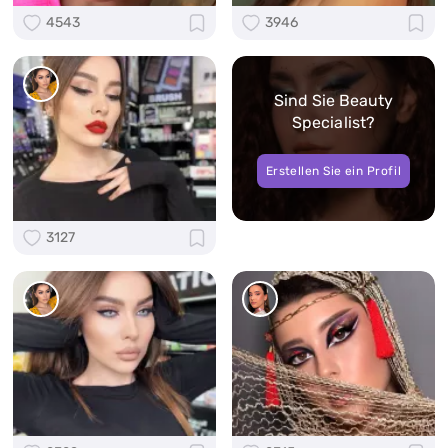
4543
3946
Sind Sie Beauty
Specialist?
Erstellen Sie ein Profil
3127