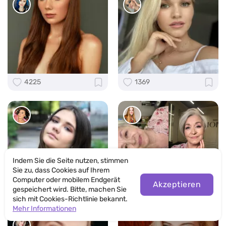
4225
1369
Indem Sie die Seite nutzen, stimmen
Sie zu, dass Cookies auf Ihrem
Computer oder mobilem Endgerät
Akzeptieren
gespeichert wird. Bitte, machen Sie
1301
848
sich mit Cookies-Richtlinie bekannt.
Mehr Informationen