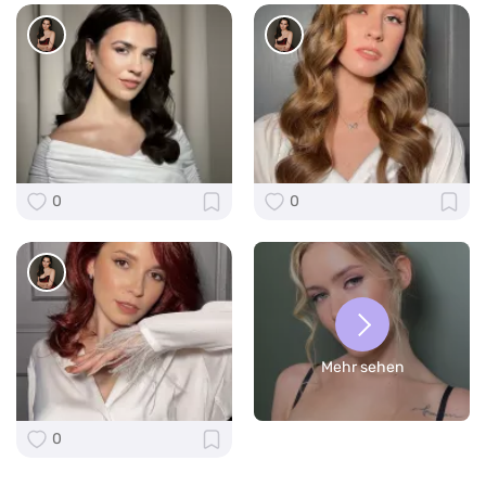
0
0
Mehr sehen
0