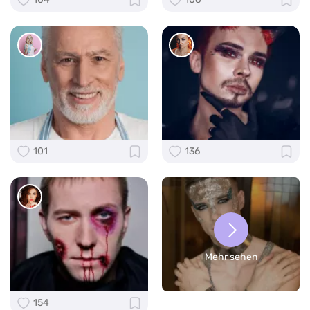
101
136
Mehr sehen
154