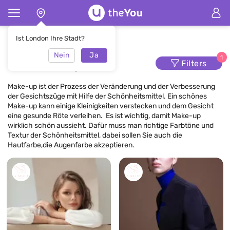
Hauptseite
Make-up
Ist London Ihre Stadt?
Nein
Ja
Make-up
1
Filters
Make-up ist der Prozess der Veränderung und der Verbesserung
der Gesichtszüge mit Hilfe der Schönheitsmittel. Ein schönes
Make-up kann einige Kleinigkeiten verstecken und dem Gesicht
eine gesunde Röte verleihen. Es ist wichtig, damit Make-up
wirklich schön aussieht. Dafür muss man richtige Farbtöne und
Textur der Schönheitsmittel, dabei sollen Sie auch die
Hautfarbe,die Augenfarbe akzeptieren.