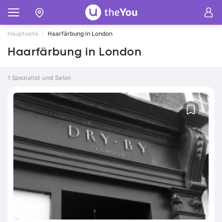
Hauptseite
Haarfärbung in London
Haarfärbung in London
1 Spezialist und Salon