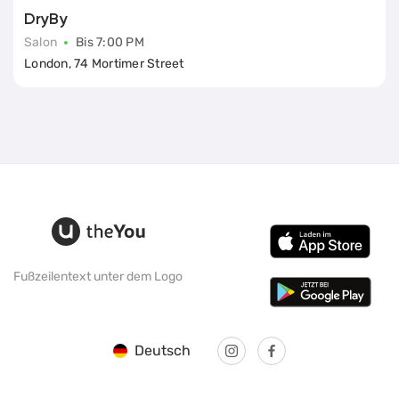
DryBy
Salon
Bis 7:00 PM
London, 74 Mortimer Street
Fußzeilentext unter dem Logo
Deutsch