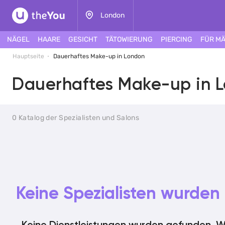
London
NÄGEL
HAARE
GESICHT
TÄTOWIERUNG
PIERCING
FÜR M
Hauptseite
Dauerhaftes Make-up in London
Dauerhaftes Make-up in 
0 Katalog der Spezialisten und Salons
Keine Spezialisten wurde