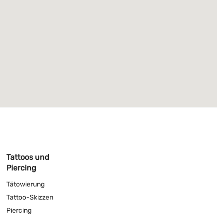
Tattoos und
Piercing
Tätowierung
Tattoo-Skizzen
Piercing