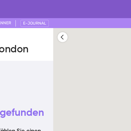
ÄNNER
E-JOURNAL
London
n gefunden