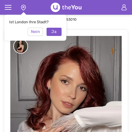
Hauptseite
Make-up
Make-up #53010
Ist London Ihre Stadt?
Nein
Ja