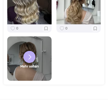
0
0
Mehr sehen