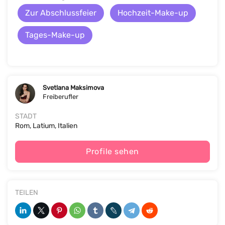
Zur Abschlussfeier
Hochzeit-Make-up
Tages-Make-up
Svetlana Maksimova
Freiberufler
STADT
Rom, Latium, Italien
Profile sehen
TEILEN