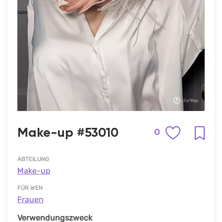
Make-up #53010
0
ABTEILUNG
Make-up
FÜR WEN
Frauen
Verwendungszweck