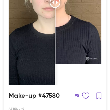
Make-up #47580
95
ABTEILUNG