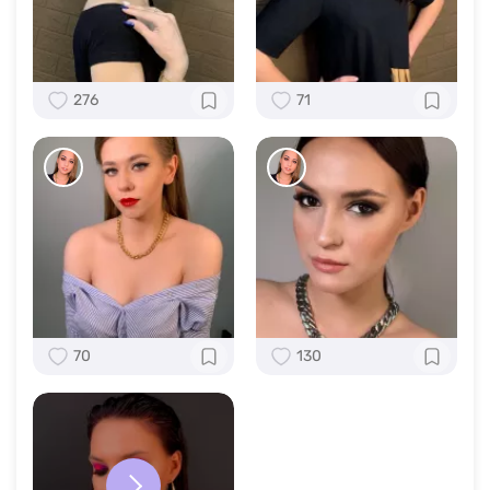
276
71
70
130