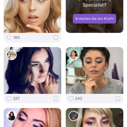
Specialist?
Erstellen Sie ein Profil
180
227
242