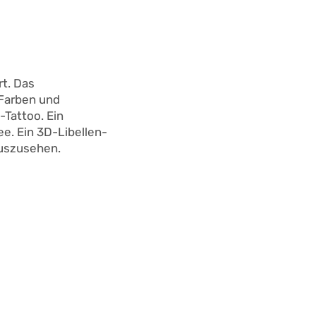
rt. Das
 Farben und
-Tattoo. Ein
ee. Ein 3D-Libellen-
 auszusehen.