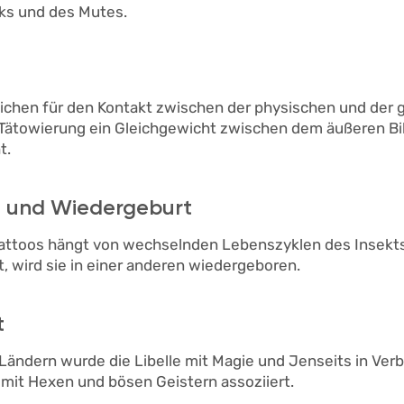
ks und des Mutes.
Zeichen für den Kontakt zwischen der physischen und der g
 Tätowierung ein Gleichgewicht zwischen dem äußeren Bi
t.
t und Wiedergeburt
attoos hängt von wechselnden Lebenszyklen des Insekts 
bt, wird sie in einer anderen wiedergeboren.
t
Ländern wurde die Libelle mit Magie und Jenseits in Ver
e mit Hexen und bösen Geistern assoziiert.