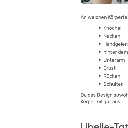
An welchen Körperte
Knöchel
Nacken
Handgele
hinter de
Unterarm
Brust
Rücken
Schulter.
Da das Design sowohl
Körperteil gut aus.
Libelle-Ta