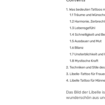
Contents
1. Was bedeuten Tattoos m
1.1 Träume und Wünsch
1.2 Harmonie, Zerbrechl
1.3 Lebensgefühl
1.4 Schnelligkeit und B
1.5 Ausdauer und Mut
1.6 Bilanz
1.7 Unsterblichkeit und
1.8 Mystische Kraft
2. Techniken und Stile de
3. Libelle-Tattoo für Fraue
4. Libelle Tattoo für Männ
Das Bild der Libelle 
wunderschön aus und 