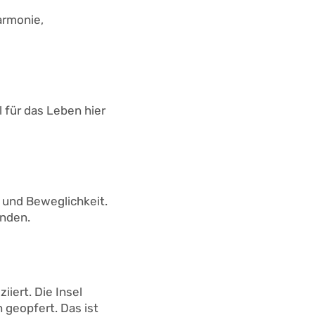
armonie,
l für das Leben hier
t und Beweglichkeit.
inden.
iiert. Die Insel
 geopfert. Das ist