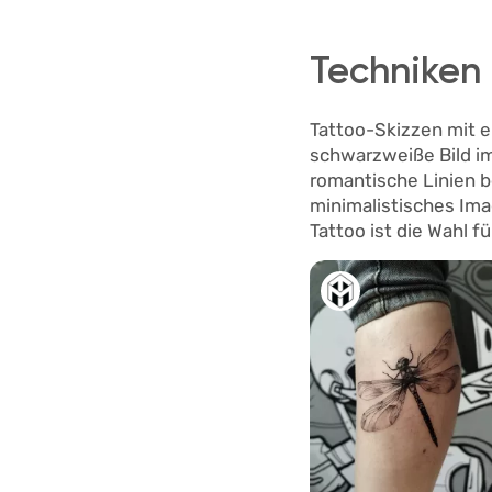
Techniken 
Tattoo-Skizzen mit e
schwarzweiße Bild im
romantische Linien b
minimalistisches Imag
Tattoo ist die Wahl 
3