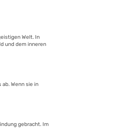
eistigen Welt. In
ld und dem inneren
ab. Wenn sie in
bindung gebracht. Im