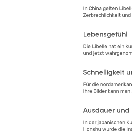
In China gelten Libe
Zerbrechlichkeit und 
Lebensgefühl
Die Libelle hat ein k
und jetzt wahrgeno
Schnelligkeit 
Für die nordamerikan
Ihre Bilder kann ma
Ausdauer und
In der japanischen Ku
Honshu wurde die Ins