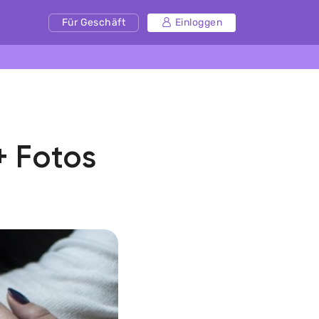
Für Geschäft
Einloggen
+ Fotos