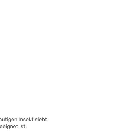
nmutigen Insekt sieht
eignet ist.