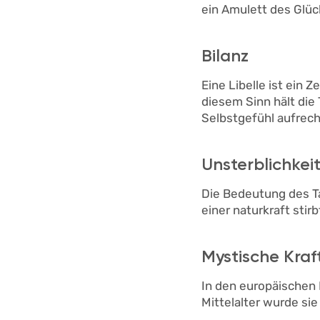
ein Amulett des Glüc
Bilanz
Eine Libelle ist ein 
diesem Sinn hält die
Selbstgefühl aufrech
Unsterblichkei
Die Bedeutung des T
einer naturkraft stir
Mystische Kraf
In den europäischen 
Mittelalter wurde si