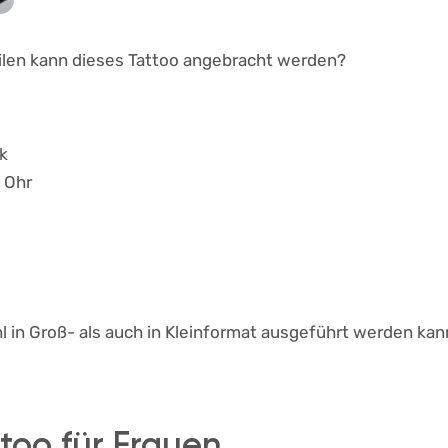
ilen kann dieses Tattoo angebracht werden?
nk
m Ohr
 in Groß- als auch in Kleinformat ausgeführt werden kan
ttoo für Frauen