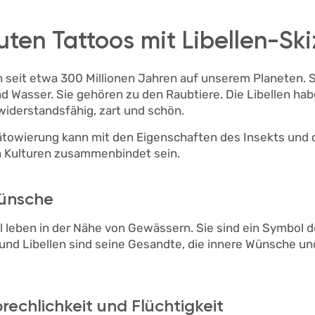
ten Tattoos mit Libellen-Sk
n seit etwa 300 Millionen Jahren auf unserem Planeten. S
nd Wasser. Sie gehören zu den Raubtiere. Die Libellen hab
 widerstandsfähig, zart und schön.
towierung kann mit den Eigenschaften des Insekts und d
n Kulturen zusammenbindet sein.
ünsche
 leben in der Nähe von Gewässern. Sie sind ein Symbol 
und Libellen sind seine Gesandte, die innere Wünsche u
rechlichkeit und Flüchtigkeit