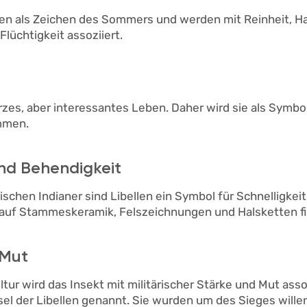
llen als Zeichen des Sommers und werden mit Reinheit, H
Flüchtigkeit assoziiert.
urzes, aber interessantes Leben. Daher wird sie als Symbo
mmen.
und Behendigkeit
ischen Indianer sind Libellen ein Symbol für Schnelligkei
n auf Stammeskeramik, Felszeichnungen und Halsketten f
 Mut
ltur wird das Insekt mit militärischer Stärke und Mut assoz
el der Libellen genannt. Sie wurden um des Sieges willen