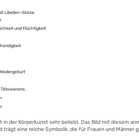
it Libellen-Skizze
e
ichkeit und Flüchtigkeit
ehendigkeit
 Wiedergeburt
s Tätowierens
n
er
ist in der Körperkunst sehr beliebt. Das Bild mit diesem a
trägt eine reiche Symbolik, die für Frauen und Männer ge