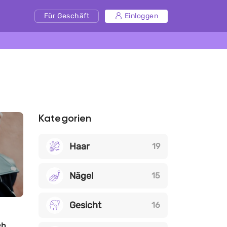
Für Geschäft
Einloggen
Kategorien
Haar
19
Nägel
15
Gesicht
16
ch