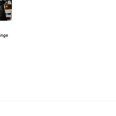
junge