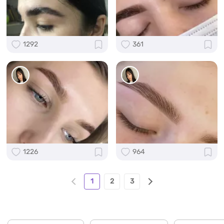
1292
361
1226
964
1
2
3