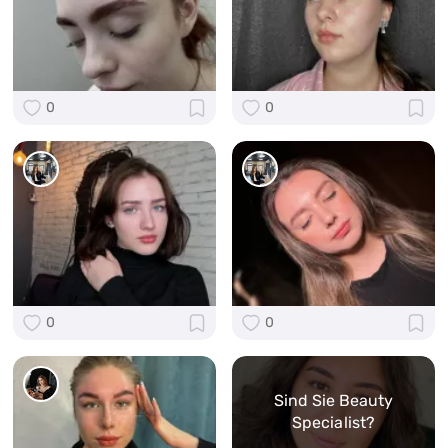
0
0
0
0
Sind Sie Beauty
Specialist?