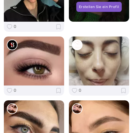
Erstellen Sie ein Profil
0
0
0