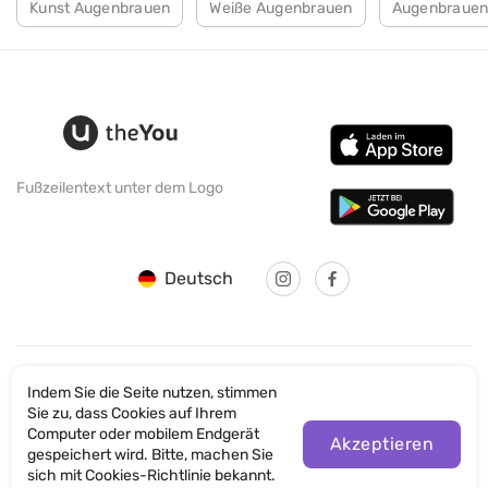
Kunst Augenbrauen
Weiße Augenbrauen
Augenbrauen 
Fußzeilentext unter dem Logo
Deutsch
Indem Sie die Seite nutzen, stimmen
© SANTICUM INTERNATIONAL LTD
Sie zu, dass Cookies auf Ihrem
Computer oder mobilem Endgerät
Datenschutz
Akzeptieren
gespeichert wird. Bitte, machen Sie
sich mit Cookies-Richtlinie bekannt.
Nutzungsbedingungen der Website