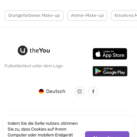
Orangefarbenes Make-up
Anime-Make-up
Kreatives 
Fußzeilentext unter dem Logo
Deutsch
Indem Sie die Seite nutzen, stimmen
© SANTICUM INTERNATIONAL LTD
Sie zu, dass Cookies auf Ihrem
Computer oder mobilem Endgerät