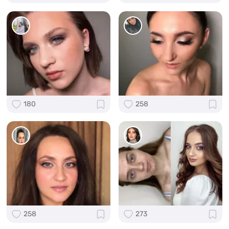
180
258
258
273