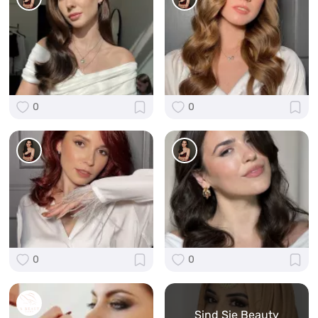
0
0
0
0
Sind Sie Beauty