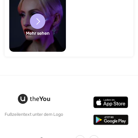
Mehr sehen
Fußzeilentext unter dem Logo