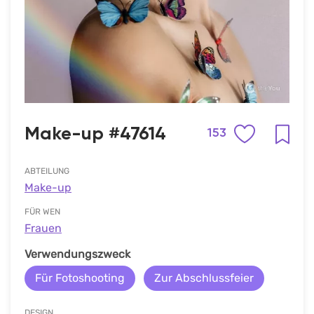
Make-up #47614
153
ABTEILUNG
Make-up
FÜR WEN
Frauen
Verwendungszweck
Für Fotoshooting
Zur Abschlussfeier
DESIGN