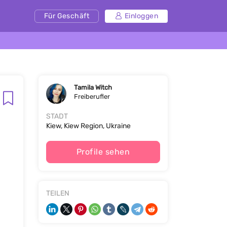
Für Geschäft
Einloggen
Tamila Witch
Freiberufler
STADT
Kiew, Kiew Region, Ukraine
Profile sehen
TEILEN