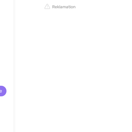
Reklamation
e