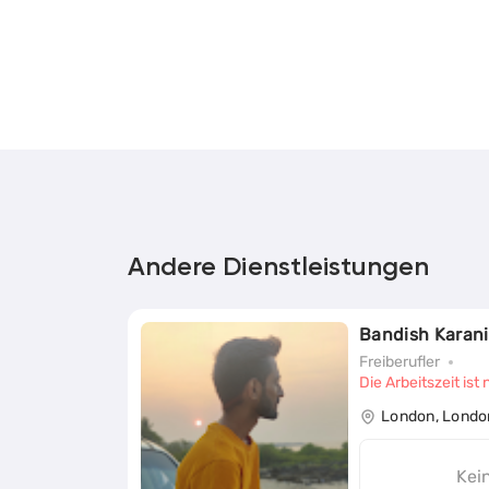
Andere Dienstleistungen
Bandish Karani
Freiberufler
Die Arbeitszeit is
London, Londo
Kei