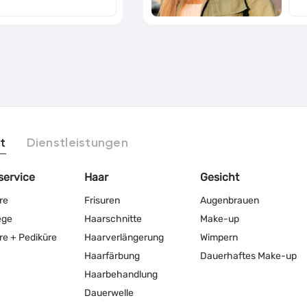
t
Dienstleistungen
service
Haar
Gesicht
re
Frisuren
Augenbrauen
ege
Haarschnitte
Make-up
re + Pediküre
Haarverlängerung
Wimpern
Haarfärbung
Dauerhaftes Make-up
Haarbehandlung
Dauerwelle