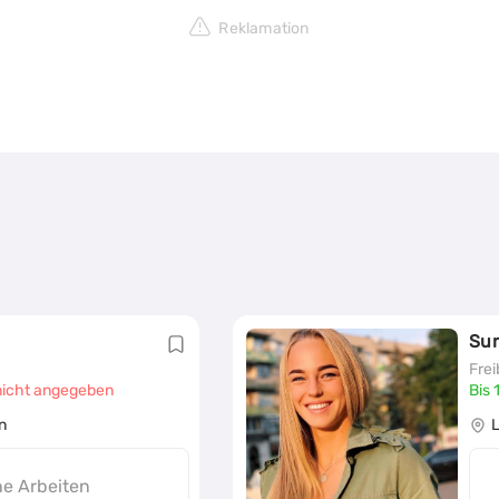
Reklamation
Su
Frei
t nicht angegeben
Bis 
n
ne Arbeiten