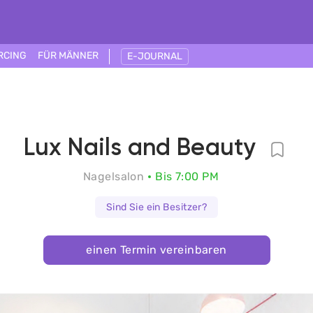
RCING
FÜR MÄNNER
E-JOURNAL
Lux Nails and Beauty
Nagelsalon
Bis 7:00 PM
Sind Sie ein Besitzer?
einen Termin vereinbaren