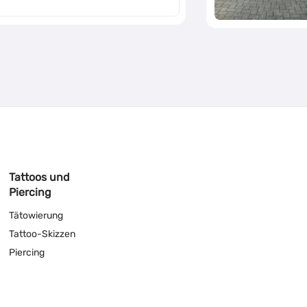
Tattoos und
Piercing
Tätowierung
Tattoo-Skizzen
Piercing