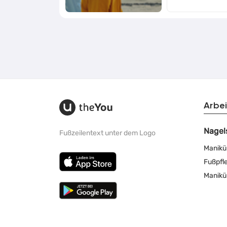
Arbei
Nagel
Fußzeilentext unter dem Logo
Manikü
Fußpfl
Manikü