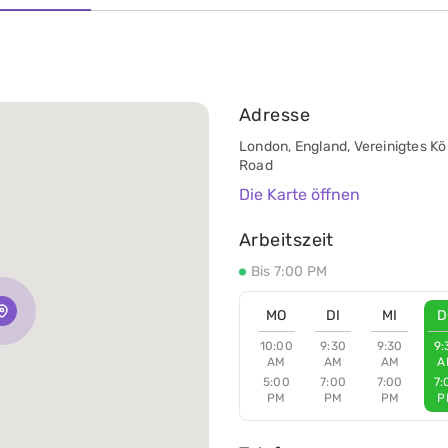
Adresse
London, England, Vereinigtes Kö
Road
Die Karte öffnen
Arbeitszeit
Bis 7:00 PM
MO
DI
MI
D
10:00
9:30
9:30
9:
AM
AM
AM
A
5:00
7:00
7:00
7:
PM
PM
PM
P