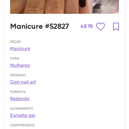
Manicure #52827
4878
SEÇÃO
Manicure
PARA
Mulheres
DESENHO
Com nail art
FORMATO
Redondo
ACABAMENTO
Esmalte gel
COMPRIMENTO