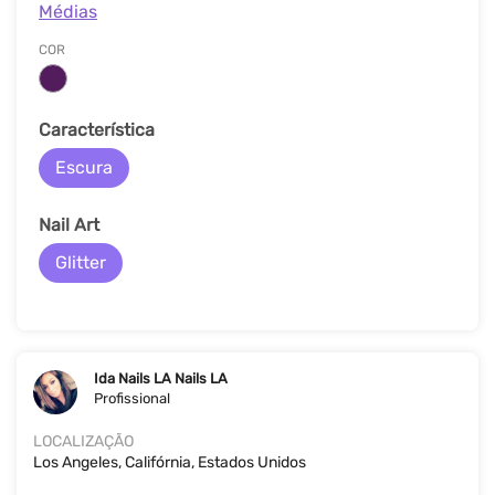
Médias
COR
Característica
Escura
Nail Art
Glitter
Ida Nails LA Nails LA
Profissional
LOCALIZAÇÃO
Los Angeles, Califórnia, Estados Unidos